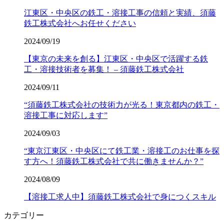
江東区・中央区の鉄工・溶接工事の信頼と実績、須藤
鉄工株式会社へお任せください
2024/09/19
【東京の未来を創る】江東区・中央区で活躍する鉄
工・溶接技術者を募集！ – 須藤鉄工株式会社
2024/09/11
“須藤鉄工株式会社の技術力が光る！東京都内の鉄工・
溶接工事に対応します”
2024/09/03
“東京江東区・中央区にて鉄工業・溶接工のお仕事を探
す方へ！須藤鉄工株式会社で共に働きませんか？”
2024/08/09
【溶接工求人中】須藤鉄工株式会社で身につくスキル
カテゴリー