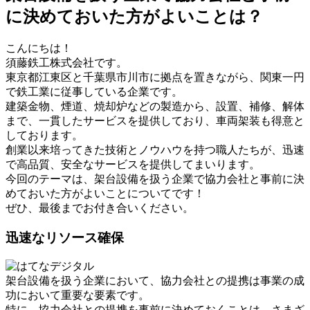
に決めておいた方がよいことは？
こんにちは！
須藤鉄工株式会社です。
東京都江東区と千葉県市川市に拠点を置きながら、関東一円
で鉄工業に従事している企業です。
建築金物、煙道、焼却炉などの製造から、設置、補修、解体
まで、一貫したサービスを提供しており、車両架装も得意と
しております。
創業以来培ってきた技術とノウハウを持つ職人たちが、迅速
で高品質、安全なサービスを提供してまいります。
今回のテーマは、架台設備を扱う企業で協力会社と事前に決
めておいた方がよいことについてです！
ぜひ、最後までお付き合いください。
迅速なリソース確保
架台設備を扱う企業において、協力会社との提携は事業の成
功において重要な要素です。
特に、協力会社との提携を事前に決めておくことは、さまざ