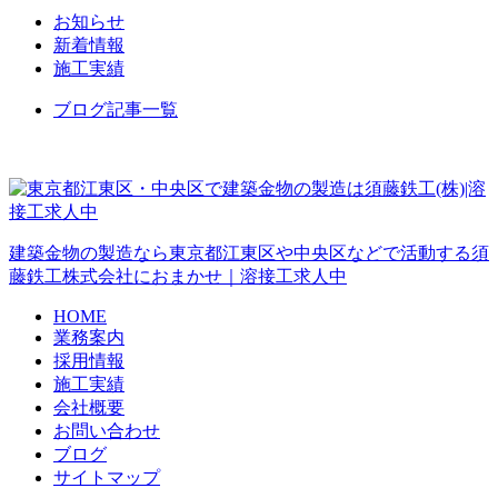
お知らせ
新着情報
施工実績
ブログ記事一覧
建築金物の製造なら東京都江東区や中央区などで活動する須
藤鉄工株式会社におまかせ｜溶接工求人中
HOME
業務案内
採用情報
施工実績
会社概要
お問い合わせ
ブログ
サイトマップ