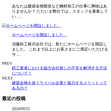
あなたは建築金物製造など鋼材加工の仕事に興味はあ
りませんか？ ただいま弊社では、スタッフを募集して
い …
ホームページを開設しました。
須藤鉄工株式会社では、新たにホームページを開設し
ました。 これまで以上にお客さまにご満足いただける
サ …
PREV
鉄工業者における協力会社探しの不安を解消する方法
について！
NEXT
建築金物を扱うライバル企業と協力するメリットって
あるの？
最近の投稿
2024/09/25