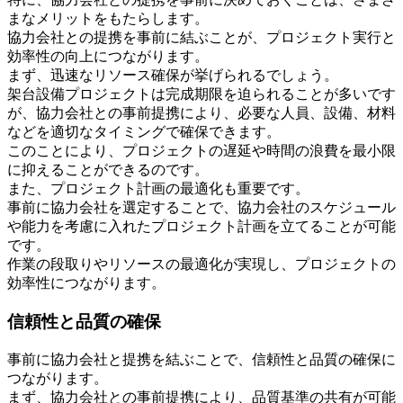
まなメリットをもたらします。
協力会社との提携を事前に結ぶことが、プロジェクト実行と
効率性の向上につながります。
まず、迅速なリソース確保が挙げられるでしょう。
架台設備プロジェクトは完成期限を迫られることが多いです
が、協力会社との事前提携により、必要な人員、設備、材料
などを適切なタイミングで確保できます。
このことにより、プロジェクトの遅延や時間の浪費を最小限
に抑えることができるのです。
また、プロジェクト計画の最適化も重要です。
事前に協力会社を選定することで、協力会社のスケジュール
や能力を考慮に入れたプロジェクト計画を立てることが可能
です。
作業の段取りやリソースの最適化が実現し、プロジェクトの
効率性につながります。
信頼性と品質の確保
事前に協力会社と提携を結ぶことで、信頼性と品質の確保に
つながります。
まず、協力会社との事前提携により、品質基準の共有が可能