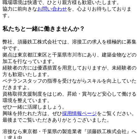
職場環境は快適で、ひとり親方様も歓迎いたします。
協力に前向きな
お問い合わせ
を、心よりお待ちしておりま
す。
私たちと一緒に働きませんか？
弊社、須藤鉄工株式会社では、溶接工の求人を積極的に募集
中です。
拠点は東京都江東区と千葉県市川市にあり、建築金物などの
加工を行なっています。
経験者の方には優遇措置を用意しておりますが、未経験者の
方も歓迎いたします。
ベテランスタッフの指導を受けながらスキルを向上していた
だきますよ。
資格取得支援制度をはじめ、昇給・賞与など安心して働ける
環境を整えています。
ぜひ一緒に活躍しましょう。
興味を持たれた方は、ぜひ
採用情報ページ
をご覧ください。
最後までご覧いただきありがとうございました。
溶接なら東京都・千葉県の製造業者『須藤鉄工株式会社』へ
｜求人中