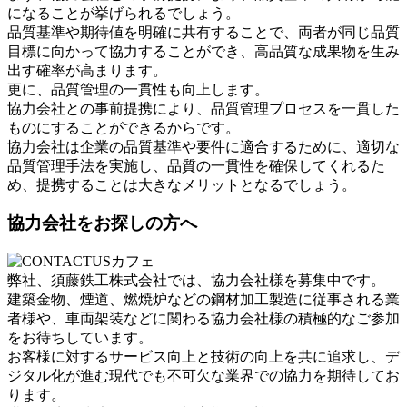
になることが挙げられるでしょう。
品質基準や期待値を明確に共有することで、両者が同じ品質
目標に向かって協力することができ、高品質な成果物を生み
出す確率が高まります。
更に、品質管理の一貫性も向上します。
協力会社との事前提携により、品質管理プロセスを一貫した
ものにすることができるからです。
協力会社は企業の品質基準や要件に適合するために、適切な
品質管理手法を実施し、品質の一貫性を確保してくれるた
め、提携することは大きなメリットとなるでしょう。
協力会社をお探しの方へ
弊社、須藤鉄工株式会社では、協力会社様を募集中です。
建築金物、煙道、燃焼炉などの鋼材加工製造に従事される業
者様や、車両架装などに関わる協力会社様の積極的なご参加
をお待ちしています。
お客様に対するサービス向上と技術の向上を共に追求し、デ
ジタル化が進む現代でも不可欠な業界での協力を期待してお
ります。