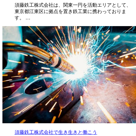
須藤鉄工株式会社は、関東一円を活動エリアとして、
東京都江東区に拠点を置き鉄工業に携わっておりま
す。 …
須藤鉄工株式会社で生き生きと働こう