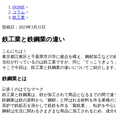
HOME
>
コラム
>
鉄工業
>
投稿日：2023年3月31日
鉄工業と鉄鋼業の違い
こんにちは！
東京都江東区と千葉県市川市に拠点を構え、鋼材加工などの
当社が行っているのは鉄工業ですが、同じ「てっこうぎょう
そこで今回は、鉄工業と鉄鋼業の違いについてご紹介します
鉄鋼業とは
鉄工業と鉄鋼業は、鉄が加工されて商品となるまでの間で違
鉄鋼業は鉄の原料から「鋼材」と呼ばれる材料を作る業種の
高炉で鉄鉱石を溶かして銑鉄を作る「製銑業」、転炉を中心
鋼材は生活に関わるさまざまな商品に加工されるため、成分