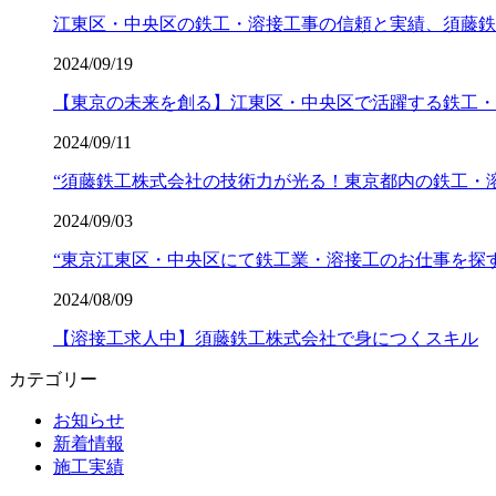
江東区・中央区の鉄工・溶接工事の信頼と実績、須藤鉄
2024/09/19
【東京の未来を創る】江東区・中央区で活躍する鉄工・溶
2024/09/11
“須藤鉄工株式会社の技術力が光る！東京都内の鉄工・
2024/09/03
“東京江東区・中央区にて鉄工業・溶接工のお仕事を探
2024/08/09
【溶接工求人中】須藤鉄工株式会社で身につくスキル
カテゴリー
お知らせ
新着情報
施工実績