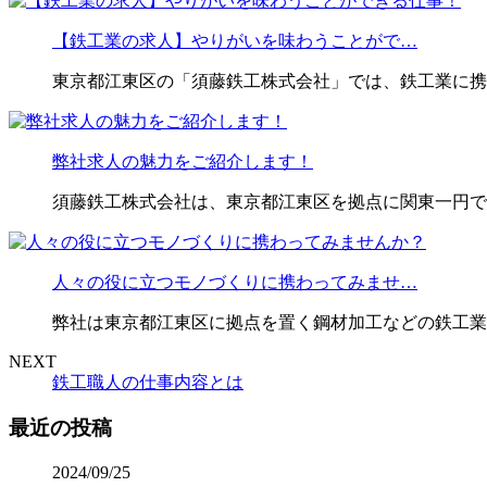
【鉄工業の求人】やりがいを味わうことがで…
東京都江東区の「須藤鉄工株式会社」では、鉄工業に携
弊社求人の魅力をご紹介します！
須藤鉄工株式会社は、東京都江東区を拠点に関東一円で
人々の役に立つモノづくりに携わってみませ…
弊社は東京都江東区に拠点を置く鋼材加工などの鉄工業
NEXT
鉄工職人の仕事内容とは
最近の投稿
2024/09/25