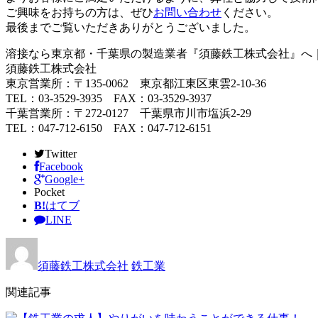
ご興味をお持ちの方は、ぜひ
お問い合わせ
ください。
最後までご覧いただきありがとうございました。
溶接なら東京都・千葉県の製造業者『須藤鉄工株式会社』へ
須藤鉄工株式会社
東京営業所：〒135-0062 東京都江東区東雲2-10-36
TEL：03-3529-3935 FAX：03-3529-3937
千葉営業所：〒272-0127 千葉県市川市塩浜2-29
TEL：047-712-6150 FAX：047-712-6151
Twitter
Facebook
Google+
Pocket
B!
はてブ
LINE
須藤鉄工株式会社
鉄工業
関連記事