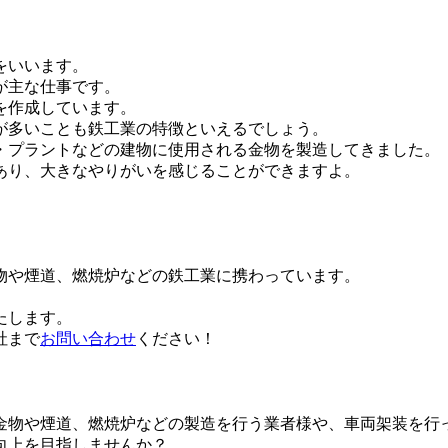
をいいます。
が主な仕事です。
を作成しています。
が多いことも鉄工業の特徴といえるでしょう。
・プラントなどの建物に使用される金物を製造してきました。
あり、大きなやりがいを感じることができますよ。
物や煙道、燃焼炉などの鉄工業に携わっています。
たします。
社まで
お問い合わせ
ください！
金物や煙道、燃焼炉などの製造を行う業者様や、車両架装を行
向上を目指しませんか？