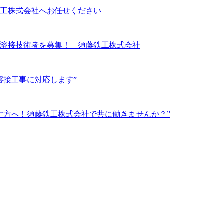
工株式会社へお任せください
接技術者を募集！ – 須藤鉄工株式会社
溶接工事に対応します”
す方へ！須藤鉄工株式会社で共に働きませんか？”