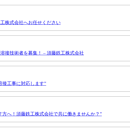
鉄工株式会社へお任せください
接技術者を募集！ – 須藤鉄工株式会社
溶接工事に対応します”
す方へ！須藤鉄工株式会社で共に働きませんか？”