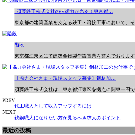
"須藤鉄工株式会社の技術力が光る！東京都…
東京都の建築産業を支える鉄工・溶接工事において、そ
階段
東京都江東区にて建築金物製作設置業を営んでおります。
【協力会社さま・現場スタッフ募集】鋼材加…
須藤鉄工株式会社は、東京都江東区を拠点に関東一円で
PREV
鉄工職人として収入アップするには
NEXT
鉄鋼職人になりたい方が見るべき求人のポイント
最近の投稿