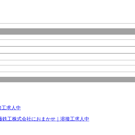
藤鉄工株式会社におまかせ｜溶接工求人中