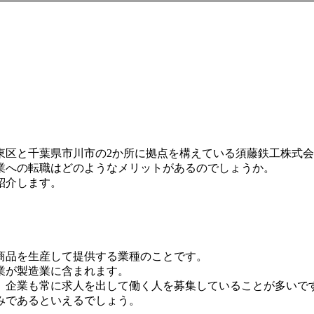
東区と千葉県市川市の2か所に拠点を構えている須藤鉄工株式
業への転職はどのようなメリットがあるのでしょうか。
紹介します。
商品を生産して提供する業種のことです。
業が製造業に含まれます。
、企業も常に求人を出して働く人を募集していることが多いで
みであるといえるでしょう。