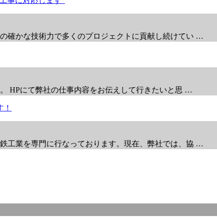
の確かな技術力で多くのプロジェクトに貢献し続けてい …
 HPにて弊社の仕事内容をお伝えして行きたいと思 …
鉄工業を専門に行なっております。現在、弊社では、協 …