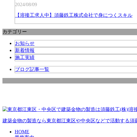
2024/08/09
【溶接工求人中】須藤鉄工株式会社で身につくスキル
カテゴリー
お知らせ
新着情報
施工実績
ブログ記事一覧
建築金物の製造なら東京都江東区や中央区などで活動する須
HOME