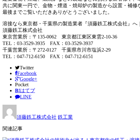
共に関東一円で、金物・煙道・焼却炉の製造から設置・補修
最後までご覧いただきありがとうございました。
溶接なら東京都・千葉県の製造業者『須藤鉄工株式会社』へ
須藤鉄工株式会社
東京営業所：〒135-0062 東京都江東区東雲2-10-36
TEL：03-3529-3935 FAX：03-3529-3937
千葉営業所：〒272-0127 千葉県市川市塩浜2-29
TEL：047-712-6150 FAX：047-712-6151
Twitter
Facebook
Google+
Pocket
B!
はてブ
LINE
須藤鉄工株式会社
鉄工業
関連記事