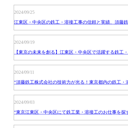
2024/09/25
江東区・中央区の鉄工・溶接工事の信頼と実績、須藤
2024/09/19
【東京の未来を創る】江東区・中央区で活躍する鉄工・溶
2024/09/11
“須藤鉄工株式会社の技術力が光る！東京都内の鉄工・
2024/09/03
“東京江東区・中央区にて鉄工業・溶接工のお仕事を探