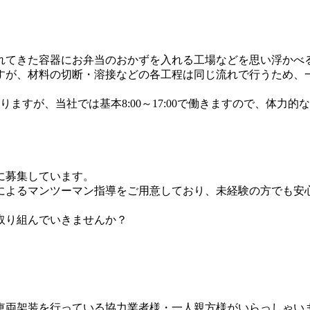
れてきた容器にお弁当のおかずを入れる工場などを思い浮かべ
すが、材料の切断・溶接などの各工程は同じ流れで行うため、
ますが、当社では基本8:00～17:00で働きますので、体力的
に募集しています。
によるマンツーマン指導をご用意しており、未経験の方でも安
取り組んでいきませんか？
車両架装を行っている協力業者様・一人親方様がいらっしゃい