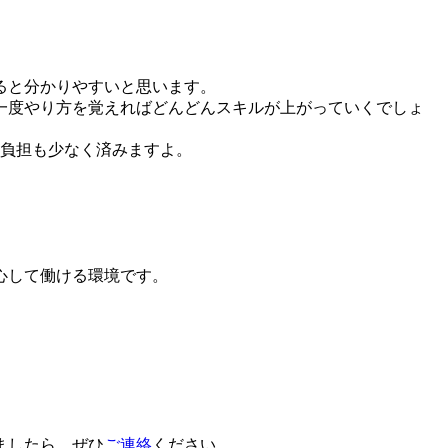
ると分かりやすいと思います。
一度やり方を覚えればどんどんスキルが上がっていくでしょ
な負担も少なく済みますよ。
心して働ける環境です。
ましたら、ぜひ
ご連絡
ください。